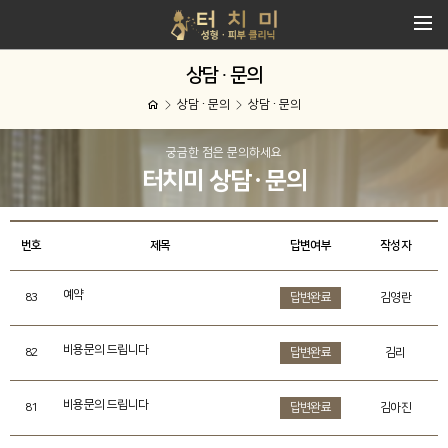
상담 ∙ 문의
상담 ∙ 문의
상담 ∙ 문의
궁금한 점은 문의하세요
터치미 상담 ∙ 문의
번호
제목
답변여부
작성자
예약
83
답변완료
김영란
비용문의 드립니다
82
답변완료
김리
비용문의 드립니다
81
답변완료
김아진