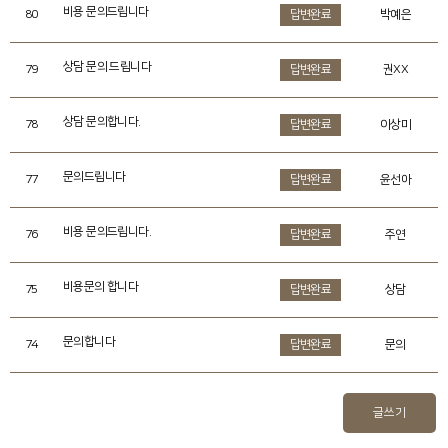
비용 문의드립니다
80
답변완료
박예은
상담 문의 드립니다
79
답변완료
권XX
상담 문의합니다.
78
답변완료
이상미
문의드립니다
77
답변완료
윤선아
비용 문의드립니다.
76
답변완료
주연
비용문의 합니다
75
답변완료
상담
문의합니다
74
답변완료
문의
글쓰기