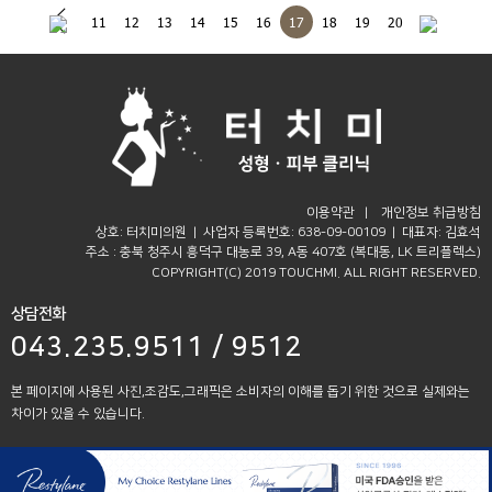
11
12
13
14
15
16
17
18
19
20
이용약관
|
개인정보 취급방침
상호: 터치미의원 | 사업자 등록번호: 638-09-00109 | 대표자: 김효석
주소 : 충북 청주시 흥덕구 대농로 39, A동 407호 (복대동, LK 트리플렉스)
COPYRIGHT(C) 2019 TOUCHMI. ALL RIGHT RESERVED.
상담전화
043.235.9511 / 9512
본 페이지에 사용된 사진,조감도,그래픽은 소비자의 이해를 돕기 위한 것으로 실제와는
차이가 있을 수 있습니다.